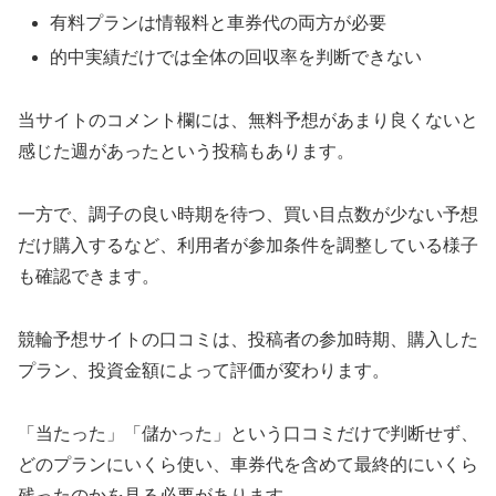
有料プランは情報料と車券代の両方が必要
的中実績だけでは全体の回収率を判断できない
当サイトのコメント欄には、無料予想があまり良くないと
感じた週があったという投稿もあります。
一方で、調子の良い時期を待つ、買い目点数が少ない予想
だけ購入するなど、利用者が参加条件を調整している様子
も確認できます。
競輪予想サイトの口コミは、投稿者の参加時期、購入した
プラン、投資金額によって評価が変わります。
「当たった」「儲かった」という口コミだけで判断せず、
どのプランにいくら使い、車券代を含めて最終的にいくら
残ったのかを見る必要があります。