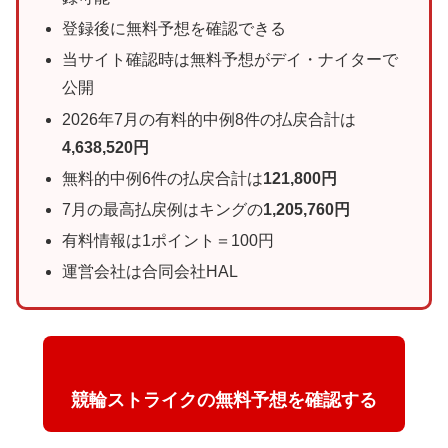
登録後に無料予想を確認できる
当サイト確認時は無料予想がデイ・ナイターで
公開
2026年7月の有料的中例8件の払戻合計は
4,638,520円
無料的中例6件の払戻合計は
121,800円
7月の最高払戻例はキングの
1,205,760円
有料情報は1ポイント＝100円
運営会社は合同会社HAL
競輪ストライクの無料予想を確認する