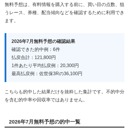
無料予想は、有料情報を購入する前に、買い目の点数、狙
うレース、券種、配当傾向などを確認するために利用でき
ます。
2026年7月無料予想の確認結果
確認できた的中例：6件
払戻合計：121,800円
1件あたり平均払戻例：20,300円
最高払戻例：佐世保3Rの36,100円
こちらも的中した結果だけを抜粋した集計です。不的中分
を含む的中率や回収率ではありません。
2026年7月無料予想の的中一覧