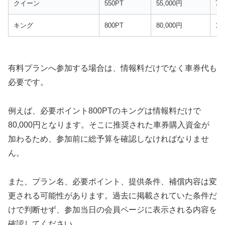
クイーン
550PT
55,000円
74
キング
800PT
80,000円
1,
有料プランへ参加する場合は、情報料だけでなく車券代も
必要です。
例えば、必要ポイント800PTのキングは情報料だけで
80,000円となります。そこに推奨された車券購入資金が
加わるため、参加前に総予算を確認しなければなりませ
ん。
また、プラン名、必要ポイント、提供条件、補償内容は変
更される可能性があります。過去に掲載されていた条件だ
けで判断せず、参加当日の会員ページに表示される内容を
確認してください。