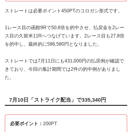
ストレートは必要ポイント450PTのコロガシ形式です。
1レース目の函館9Rで50.8倍を的中させ、払戻金を2レー
ス目の久留米11Rへつなげています。2レース目も27.8倍
を的中し、最終的に586,580円となりました。
ストレートでは7月11日にも431,000円の払戻例が確認で
きており、今回の集計期間では2件の的中例がありまし
た。
7月10日「ストライク配当」で335,340円
必要ポイント：
200PT