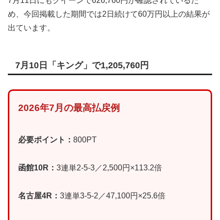
7月11日にもクイーンで626,760円が確認されているた
め、今回掲載した期間では2日続けて60万円以上の結果が
出ています。
7月10日「キング」で1,205,760円
2026年7月の最高払戻例
必要ポイント：
800PT
函館10R：
3連単2-5-3／2,500円×113.2倍
名古屋4R：
3連単3-5-2／47,100円×25.6倍