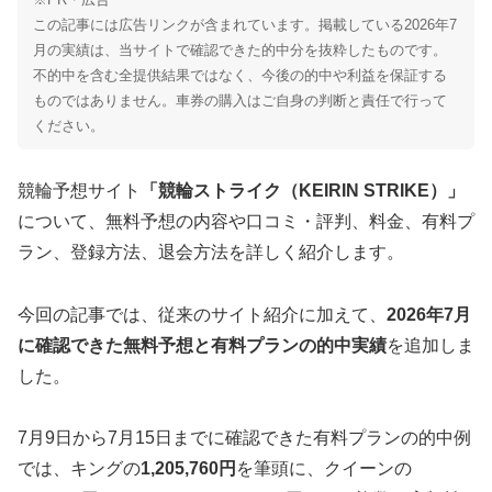
この記事には広告リンクが含まれています。掲載している2026年7
月の実績は、当サイトで確認できた的中分を抜粋したものです。
不的中を含む全提供結果ではなく、今後の的中や利益を保証する
ものではありません。車券の購入はご自身の判断と責任で行って
ください。
競輪予想サイト
「競輪ストライク（KEIRIN STRIKE）」
について、無料予想の内容や口コミ・評判、料金、有料プ
ラン、登録方法、退会方法を詳しく紹介します。
今回の記事では、従来のサイト紹介に加えて、
2026年7月
に確認できた無料予想と有料プランの的中実績
を追加しま
した。
7月9日から7月15日までに確認できた有料プランの的中例
では、キングの
1,205,760円
を筆頭に、クイーンの