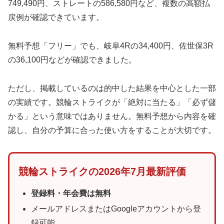
749,490円、ストレートの586,580円など、複数の高額払
戻例が確認できています。
無料予想「フリー」でも、岐阜4Rの34,400円、佐世保3R
の36,100円などが確認できました。
ただし、掲載しているのは的中した結果を中心とした一部
の実績です。競輪ストライクが「絶対に当たる」「必ず儲
かる」という意味ではありません。無料予想から内容を確
認し、自分の予算に合った使い方をすることが大切です。
競輪ストライクの2026年7月最新評価
登録料・年会費は無料
メールアドレスまたはGoogleアカウントから登
録可能