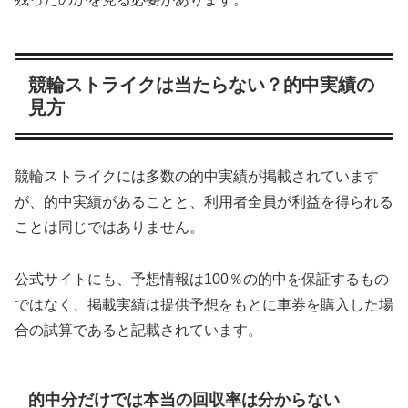
競輪ストライクは当たらない？的中実績の
見方
競輪ストライクには多数の的中実績が掲載されています
が、的中実績があることと、利用者全員が利益を得られる
ことは同じではありません。
公式サイトにも、予想情報は100％の的中を保証するもの
ではなく、掲載実績は提供予想をもとに車券を購入した場
合の試算であると記載されています。
的中分だけでは本当の回収率は分からない