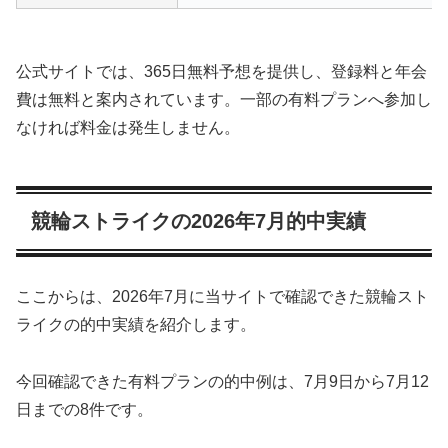
公式サイトでは、365日無料予想を提供し、登録料と年会
費は無料と案内されています。一部の有料プランへ参加し
なければ料金は発生しません。
競輪ストライクの2026年7月的中実績
ここからは、2026年7月に当サイトで確認できた競輪スト
ライクの的中実績を紹介します。
今回確認できた有料プランの的中例は、7月9日から7月12
日までの8件です。