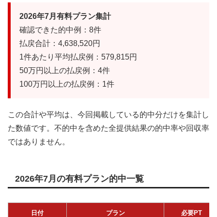
2026年7月有料プラン集計
確認できた的中例：8件
払戻合計：4,638,520円
1件あたり平均払戻例：579,815円
50万円以上の払戻例：4件
100万円以上の払戻例：1件
この合計や平均は、今回掲載している的中分だけを集計し
た数値です。不的中を含めた全提供結果の的中率や回収率
ではありません。
2026年7月の有料プラン的中一覧
日付
プラン
必要PT