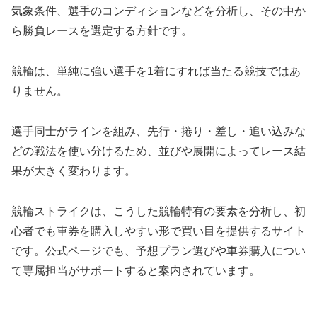
気象条件、選手のコンディションなどを分析し、その中か
ら勝負レースを選定する方針です。
競輪は、単純に強い選手を1着にすれば当たる競技ではあ
りません。
選手同士がラインを組み、先行・捲り・差し・追い込みな
どの戦法を使い分けるため、並びや展開によってレース結
果が大きく変わります。
競輪ストライクは、こうした競輪特有の要素を分析し、初
心者でも車券を購入しやすい形で買い目を提供するサイト
です。公式ページでも、予想プラン選びや車券購入につい
て専属担当がサポートすると案内されています。