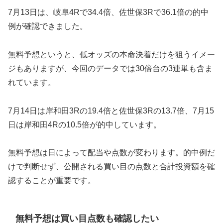
7月13日は、岐阜4Rで34.4倍、佐世保3Rで36.1倍の的中
例が確認できました。
無料予想というと、低オッズの本命決着だけを狙うイメー
ジもありますが、今回のデータでは30倍台の3連単も含ま
れています。
7月14日は岸和田3Rの19.4倍と佐世保3Rの13.7倍、7月15
日は岸和田4Rの10.5倍が的中しています。
無料予想は日によって配当や点数が変わります。的中例だ
けで判断せず、公開される買い目の点数と合計投資額を確
認することが重要です。
無料予想は買い目点数も確認したい