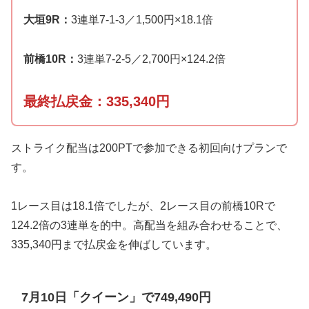
大垣9R：
3連単7-1-3／1,500円×18.1倍
前橋10R：
3連単7-2-5／2,700円×124.2倍
最終払戻金：335,340円
ストライク配当は200PTで参加できる初回向けプランで
す。
1レース目は18.1倍でしたが、2レース目の前橋10Rで
124.2倍の3連単を的中。高配当を組み合わせることで、
335,340円まで払戻金を伸ばしています。
7月10日「クイーン」で749,490円