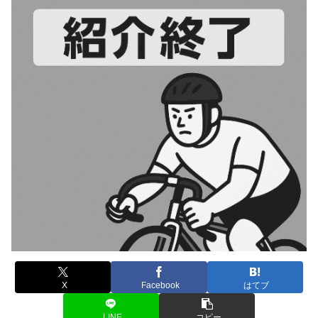
X
Facebook
はてブ
LINE
コピー