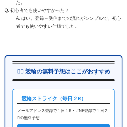
た。
Q. 初心者でも使いやすかった？
A. はい。登録～受信までの流れがシンプルで、初心
者でも使いやすい仕様でした。
🚴‍♂️ 競輪の無料予想はここがおすすめ
競輪ストライク（毎日２R）
メールアドレス登録で１日１R・LINE登録で１日２
Rの無料予想