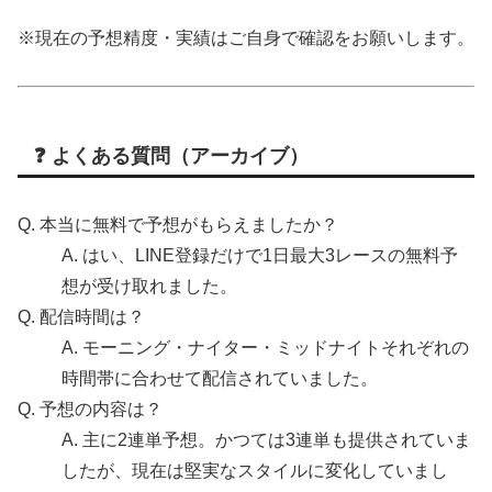
※現在の予想精度・実績はご自身で確認をお願いします。
❓ よくある質問（アーカイブ）
Q. 本当に無料で予想がもらえましたか？
A. はい、LINE登録だけで1日最大3レースの無料予
想が受け取れました。
Q. 配信時間は？
A. モーニング・ナイター・ミッドナイトそれぞれの
時間帯に合わせて配信されていました。
Q. 予想の内容は？
A. 主に2連単予想。かつては3連単も提供されていま
したが、現在は堅実なスタイルに変化していまし