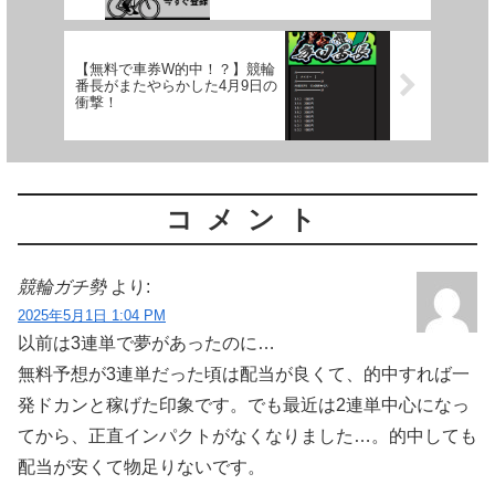
【無料で車券W的中！？】競輪
番長がまたやらかした4月9日の
衝撃！
コメント
競輪ガチ勢
より:
2025年5月1日 1:04 PM
以前は3連単で夢があったのに…
無料予想が3連単だった頃は配当が良くて、的中すれば一
発ドカンと稼げた印象です。でも最近は2連単中心になっ
てから、正直インパクトがなくなりました…。的中しても
配当が安くて物足りないです。