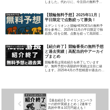
しました。代わりに、今注目の無料予想
サイトTOP3（スパーク・エンペラー・フ
ァイター）をご案内します。
【競輪無料予想】2025年11月｜
競輪無料予想
平日限定で点数絞って勝負！
エデンミリオンと競輪HEROESの無料予
想を参考に、2025年11月の平日限定で独
自買い目を公開。点数を絞って高回収率
を狙うスタイルで、信頼できる競輪無料
予想を活用しています。
【紹介終了】競輪番長の無料予想
競輪サイト紹介終了
と過去実績｜高配当的中アーカイ
ブまとめ
競輪番長は現在紹介を終了しています
が、無料予想や高額的中実績は注目に値
します。2025年4月の予想精度や過去の回
収率などをアーカイブとしてまとめまし
た。
【過去紹介】ケイリンエンペラ
ーの的中実績まとめ｜2連単で
高的中率＆10万円超えも！