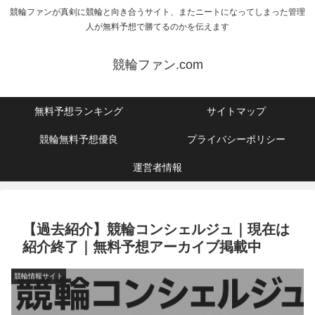
競輪ファンが真剣に競輪と向き合うサイト、またニートになってしまった管理
人が無料予想で勝てるのかを伝えます
競輪ファン.com
無料予想ランキング
サイトマップ
競輪無料予想優良
プライバシーポリシー
運営者情報
【過去紹介】競輪コンシェルジュ｜現在は
紹介終了｜無料予想アーカイブ掲載中
競輪情報サイト