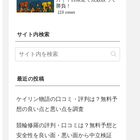
勝負！
119 views
サイト内検索
最近の投稿
ケイリン物語の口コミ・評判は？無料予
想の良い点と悪い点を調査
競輪修羅の評判・口コミは？無料予想と
安全性を良い面・悪い面から中立検証