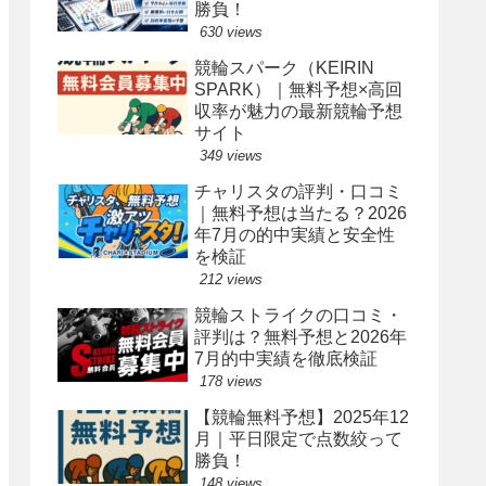
勝負！
630 views
競輪スパーク（KEIRIN
SPARK）｜無料予想×高回
収率が魅力の最新競輪予想
サイト
349 views
チャリスタの評判・口コミ
｜無料予想は当たる？2026
年7月の的中実績と安全性
を検証
212 views
競輪ストライクの口コミ・
評判は？無料予想と2026年
7月的中実績を徹底検証
178 views
【競輪無料予想】2025年12
月｜平日限定で点数絞って
勝負！
148 views