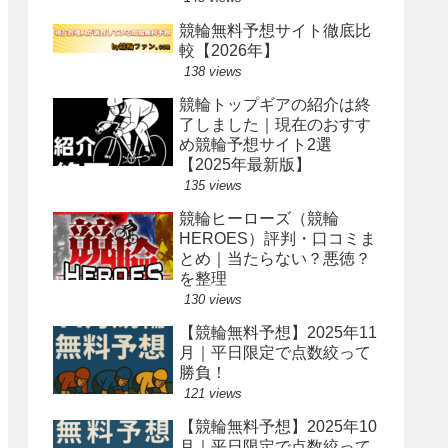
競輪無料予想サイト徹底比
較【2026年】
138 views
競輪トップギアの紹介は終
了しました｜現在のおすす
め競輪予想サイト2選
【2025年最新版】
135 views
競輪ヒーローズ（競輪
HEROES）評判・口コミま
とめ｜当たらない？悪徳？
を整理
130 views
【競輪無料予想】2025年11
月｜平日限定で点数絞って
勝負！
121 views
【競輪無料予想】2025年10
月｜平日限定で点数絞って