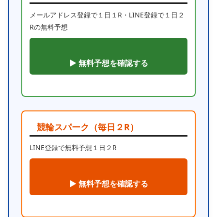
メールアドレス登録で１日１R・LINE登録で１日２
Rの無料予想
▶ 無料予想を確認する
競輪スパーク（毎日２R）
LINE登録で無料予想１日２R
▶ 無料予想を確認する