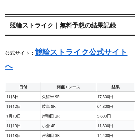
競輪ストライク｜無料予想の結果記録
競輪ストライク公式サイト
公式サイト：
へ
日付
開催 / レース
結果
1月8日
久留米 9R
17,300円
1月12日
岐阜 8R
64,800円
1月13日
岸和田 2R
5,600円
1月13日
小倉 4R
11,800円
1月13日
岸和田 3R
14,400円