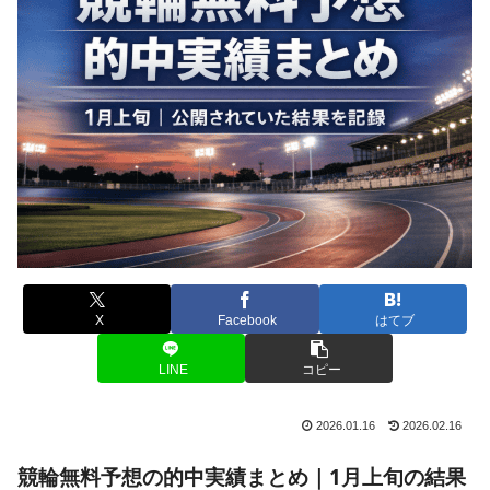
X
Facebook
はてブ
LINE
コピー
2026.01.16
2026.02.16
競輪無料予想の的中実績まとめ｜1月上旬の結果