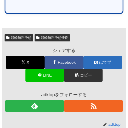
競輪無料予想
競輪無料予想優良
シェアする
X
Facebook
はてブ
LINE
コピー
adktopをフォローする
adktop