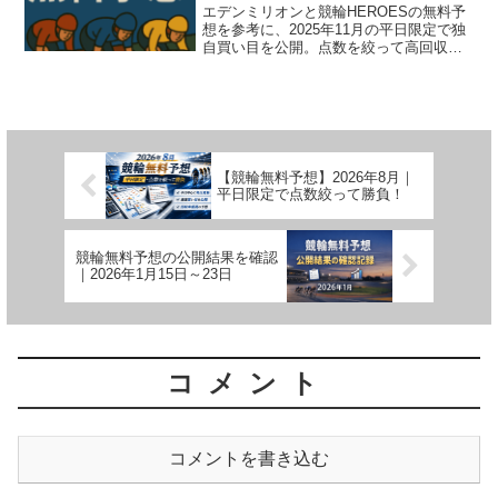
エデンミリオンと競輪HEROESの無料予
想を参考に、2025年11月の平日限定で独
自買い目を公開。点数を絞って高回収率
を狙うスタイルで、信頼できる競輪無料
予想を活用しています。
【競輪無料予想】2026年8月｜
平日限定で点数絞って勝負！
競輪無料予想の公開結果を確認
｜2026年1月15日～23日
コメント
コメントを書き込む