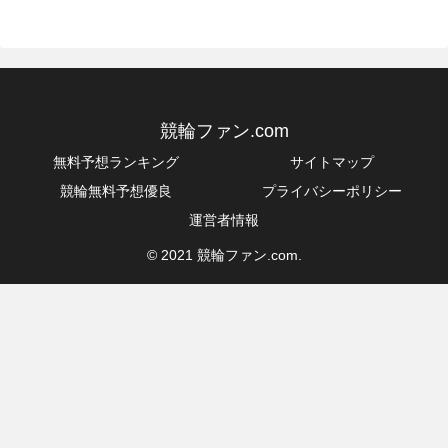
競輪ファン.com
無料予想ランキング
サイトマップ
競輪無料予想優良
プライバシーポリシー
運営者情報
© 2021 競輪ファン.com.