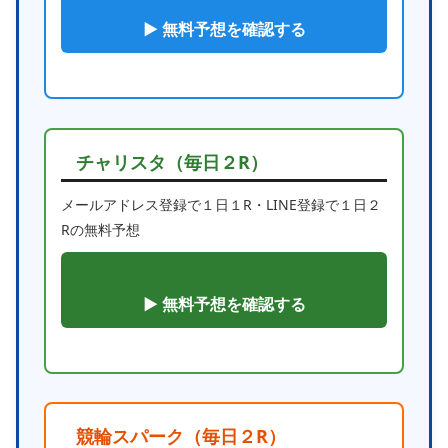
▶ 無料予想を確認する
チャリスタ（毎日２R）
メールアドレス登録で１日１R・LINE登録で１日２
Rの無料予想
▶ 無料予想を確認する
競輪スパーク（毎日２R）