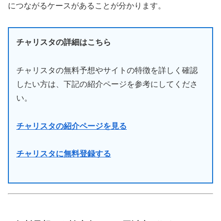
につながるケースがあることが分かります。
チャリスタの詳細はこちら
チャリスタの無料予想やサイトの特徴を詳しく確認
したい方は、下記の紹介ページを参考にしてくださ
い。
チャリスタの紹介ページを見る
チャリスタに無料登録する