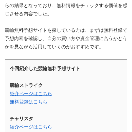
らの結果となっており、無料情報をチェックする価値を感
じさせる内容でした。
競輪無料予想サイトを探している方は、まずは無料登録で
予想内容を確認し、自分の買い方や資金管理に合うかどう
かを見ながら活用していくのがおすすめです。
今回紹介した競輪無料予想サイト
競輪ストライク
紹介ページはこちら
無料登録はこちら
チャリスタ
紹介ページはこちら