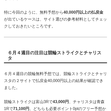
特に今回のように、無料予想から
40,000円以上の払戻金
が出ているケースは、サイト選びの参考材料としてチェッ
クしておきたいところです。
６月４週目の注目は競輪ストライクとチャリス
タ
６月４週目の競輪無料予想では、競輪ストライクとチャリ
スタの２サイトで払戻金40,000円以上の結果が確認でき
ました。
競輪ストライクは富山3Rで
43,000円
、チャリスタは青森
1Rで
71,100円
。どちらも必要ポイント0ptのフリー予想か