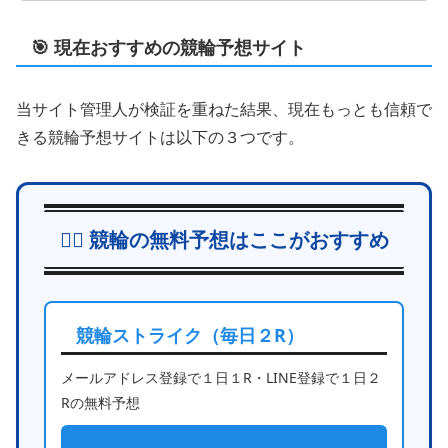
🎯 現在おすすめの競輪予想サイト
当サイト管理人が検証を重ねた結果、現在もっとも信頼で
きる競輪予想サイトは以下の３つです。
🚴‍♂️ 競輪の無料予想はここがおすすめ
競輪ストライク（毎日２R）
メールアドレス登録で１日１R・LINE登録で１日２
Rの無料予想