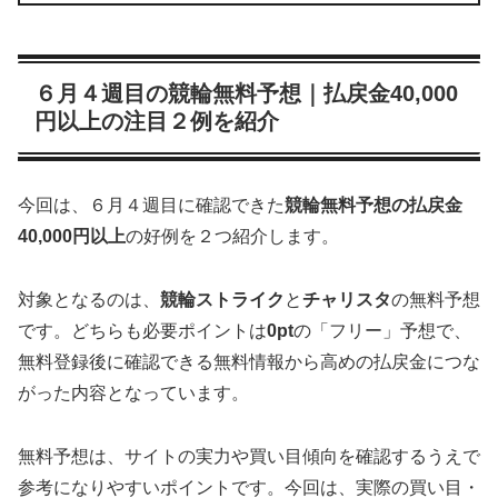
６月４週目の競輪無料予想｜払戻金40,000
円以上の注目２例を紹介
今回は、６月４週目に確認できた
競輪無料予想の払戻金
40,000円以上
の好例を２つ紹介します。
対象となるのは、
競輪ストライク
と
チャリスタ
の無料予想
です。どちらも必要ポイントは
0pt
の「フリー」予想で、
無料登録後に確認できる無料情報から高めの払戻金につな
がった内容となっています。
無料予想は、サイトの実力や買い目傾向を確認するうえで
参考になりやすいポイントです。今回は、実際の買い目・