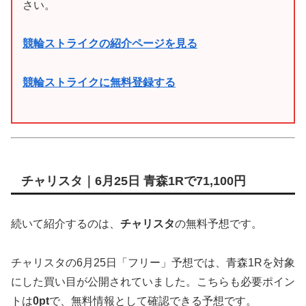
さい。
競輪ストライクの紹介ページを見る
競輪ストライクに無料登録する
チャリスタ｜6月25日 青森1Rで71,100円
続いて紹介するのは、
チャリスタ
の無料予想です。
チャリスタの6月25日「フリー」予想では、青森1Rを対象
にした買い目が公開されていました。こちらも必要ポイン
トは
0pt
で、無料情報として確認できる予想です。