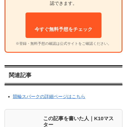
認できます。
今すぐ無料予想をチェック
※登録・無料予想の確認は公式サイトをご確認ください。
関連記事
競輪スパークの詳細ページはこちら
この記事を書いた人｜K10マス
ター