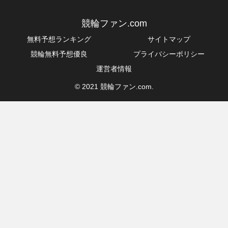
競輪ファン.com
無料予想ランキング
サイトマップ
競輪無料予想優良
プライバシーポリシー
運営者情報
© 2021 競輪ファン.com.