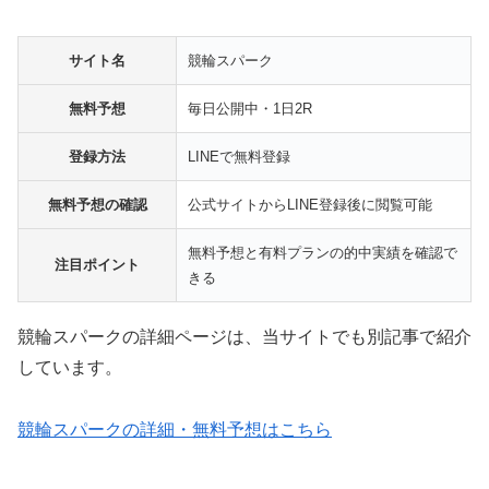
サイト名
競輪スパーク
無料予想
毎日公開中・1日2R
登録方法
LINEで無料登録
無料予想の確認
公式サイトからLINE登録後に閲覧可能
無料予想と有料プランの的中実績を確認で
注目ポイント
きる
競輪スパークの詳細ページは、当サイトでも別記事で紹介
しています。
競輪スパークの詳細・無料予想はこちら