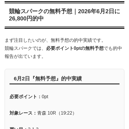
競輪スパークの無料予想｜2026年6月2日に
26,800円的中
まず注目したいのが、無料予想の的中実績です。
競輪スパークでは、
必要ポイント0ptの無料予想
でも的中
報告が出ています。
6月2日『無料予想』的中実績
必要ポイント：
0pt
対象レース：
青森 10R（19:22）