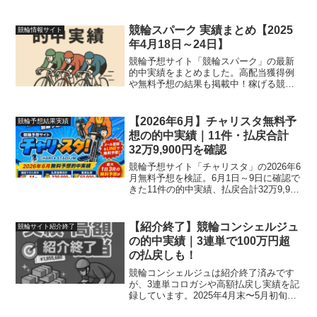
高額払戻も記録。LINE登録で予想を受け
取ろう！
競輪スパーク 実績まとめ【2025
競輪情報サイト
年4月18日～24日】
競輪予想サイト「競輪スパーク」の最新
的中実績をまとめました。高配当獲得例
や無料予想の結果も掲載中！稼げる競輪
予想を探している方は必見です。
【2026年6月】チャリスタ無料予
競輪予想結果実績
想の的中実績｜11件・払戻合計
32万9,900円を確認
競輪予想サイト「チャリスタ」の2026年6
月無料予想を検証。6月1日～9日に確認で
きた11件の的中実績、払戻合計32万9,900
円、登録方法や有料予想、口コミを見る
際の注意点を競輪ライター目線で紹介し
ます
【紹介終了】競輪コンシェルジュ
競輪サイト紹介終了
の的中実績｜3連単で100万円超
の払戻しも！
競輪コンシェルジュは紹介終了済みです
が、3連単コロガシや高額払戻し実績を記
録しています。2025年4月末〜5月初旬の
的中例をアーカイブとして掲載。