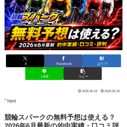
X
Facebook
はてブ
LINE
コピー
2026.06.10
2026.06.19
“`html
競輪スパークの無料予想は使える？
2026年6月最新の的中実績・口コミ評