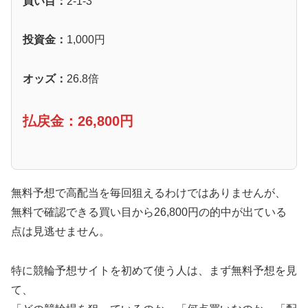
買い目：
2-1-3
投資金：
1,000円
オッズ：
26.8倍
払戻金：26,800円
無料予想で高配当を毎回狙えるわけではありませんが、
無料で確認できる買い目から26,800円の的中が出ている
点は見逃せません。
特に競輪予想サイトを初めて使う人は、まず無料予想を見
て、