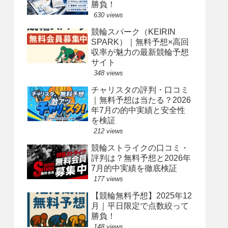
勝負！
630 views
競輪スパーク（KEIRIN
SPARK）｜無料予想×高回
収率が魅力の最新競輪予想
サイト
348 views
チャリスタの評判・口コミ
｜無料予想は当たる？2026
年7月の的中実績と安全性
を検証
212 views
競輪ストライクの口コミ・
評判は？無料予想と2026年
7月的中実績を徹底検証
177 views
【競輪無料予想】2025年12
月｜平日限定で点数絞って
勝負！
148 views