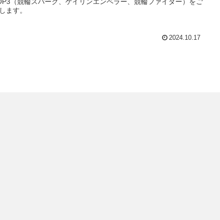
OP3（競輪スパーク、ケイリンエンペラー、競輪ファイター）をご
します。
2024.10.17