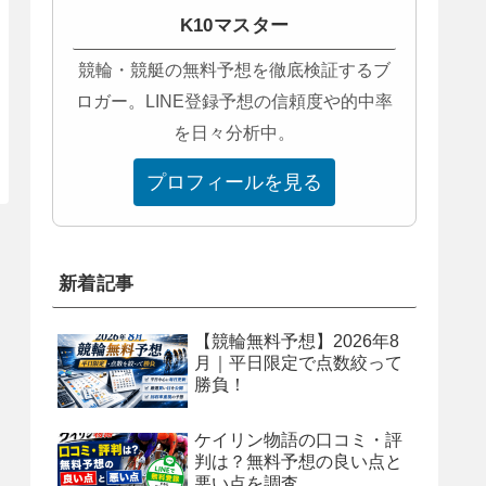
K10マスター
競輪・競艇の無料予想を徹底検証するブ
ロガー。LINE登録予想の信頼度や的中率
を日々分析中。
プロフィールを見る
新着記事
【競輪無料予想】2026年8
月｜平日限定で点数絞って
勝負！
ケイリン物語の口コミ・評
判は？無料予想の良い点と
悪い点を調査