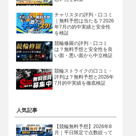
チャリスタの評判・口コミ
｜無料予想は当たる？2026
年7月の的中実績と安全性
を検証
競輪修羅の評判・口コミ
は？無料予想と安全性を良
い面・悪い面から中立検証
競輪ストライクの口コミ・
評判は？無料予想と2026年
7月的中実績を徹底検証
人気記事
【競輪無料予想】2026年8
月｜平日限定で点数絞って