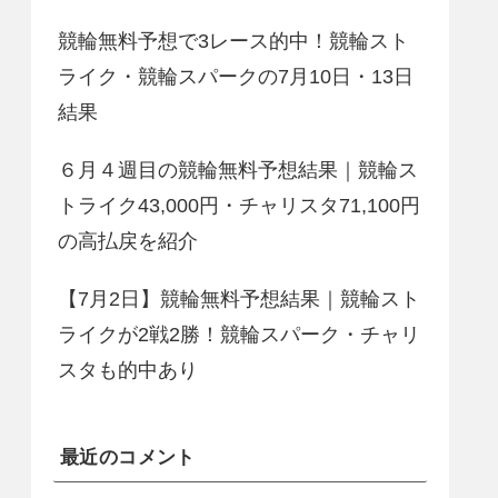
競輪無料予想で3レース的中！競輪スト
ライク・競輪スパークの7月10日・13日
結果
６月４週目の競輪無料予想結果｜競輪ス
トライク43,000円・チャリスタ71,100円
の高払戻を紹介
【7月2日】競輪無料予想結果｜競輪スト
ライクが2戦2勝！競輪スパーク・チャリ
スタも的中あり
最近のコメント