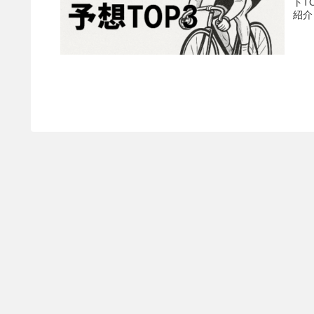
トT
紹介